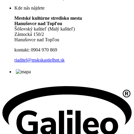
Kde nás nájdete
Mestské kultúrne stredisko mesta
Hanušovce nad Topľou
Šóšovský kaštieľ (Malý kaštieľ)
Zámocká 150/2
Hanušovce nad Topľou
kontakt: 0904 970 869
riaditel@mskskastielhnt.sk