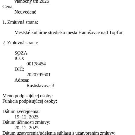
vianočný trh 2025
Cena:
Neuvedené
1. Zmluvná strana:
Mestské kultúrne stredisko mesta Hanušovce nad Topľou
2. Zmluvná strana:
SOZA
IČO:
00178454
DIČ:
2020795601
Adresa:
Rastislavova 3
Meno podpisujúcej osoby:
Funkcia podpisujúcej osoby:
Dátum zverejnenia:
19. 12. 2025
Dátum účinnosti zmluvy:
20. 12. 2025
Dátum uzatvorenia/udelenia súhlasu s uzatvorením zmluvy: