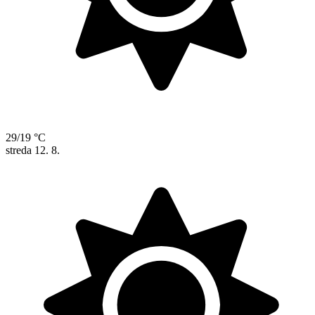
29/19 °C
streda
12. 8.