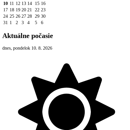
10
11
12
13
14
15
16
17
18
19
20
21
22
23
24
25
26
27
28
29
30
31
1
2
3
4
5
6
Aktuálne počasie
dnes, pondelok 10. 8. 2026