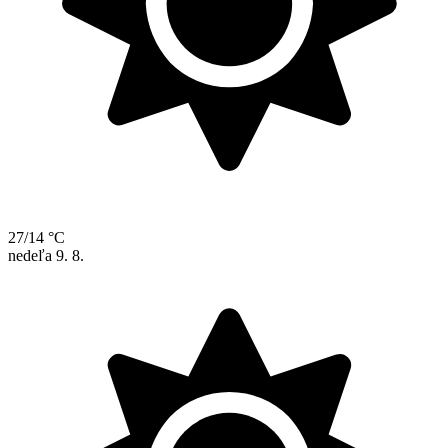
27/14 °C
nedeľa
9. 8.