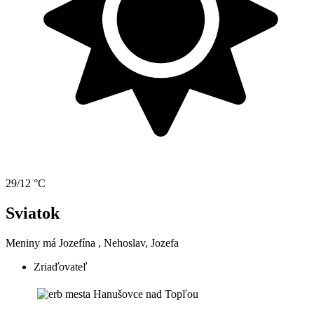
29/12 °C
Sviatok
Meniny má
Jozefína
, Nehoslav, Jozefa
Zriaďovateľ