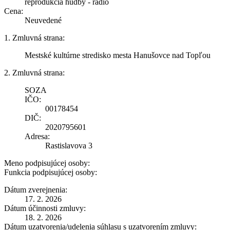
reprodukcia hudby - rádio
Cena:
Neuvedené
1. Zmluvná strana:
Mestské kultúrne stredisko mesta Hanušovce nad Topľou
2. Zmluvná strana:
SOZA
IČO:
00178454
DIČ:
2020795601
Adresa:
Rastislavova 3
Meno podpisujúcej osoby:
Funkcia podpisujúcej osoby:
Dátum zverejnenia:
17. 2. 2026
Dátum účinnosti zmluvy:
18. 2. 2026
Dátum uzatvorenia/udelenia súhlasu s uzatvorením zmluvy: