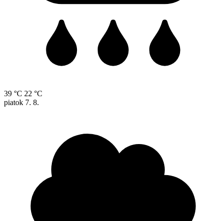
39 °C
22 °C
piatok
7. 8.