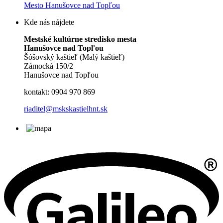
Mesto Hanušovce nad Topľou
Kde nás nájdete
Mestské kultúrne stredisko mesta
Hanušovce nad Topľou
Šóšovský kaštieľ (Malý kaštieľ)
Zámocká 150/2
Hanušovce nad Topľou
kontakt: 0904 970 869
riaditel@mskskastielhnt.sk