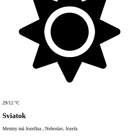
29/12 °C
Sviatok
Meniny má
Jozefína
, Nehoslav, Jozefa