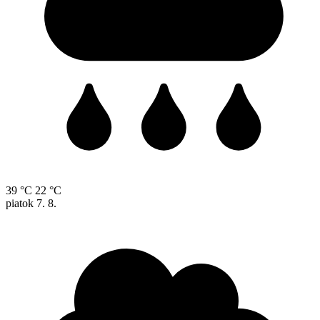
39 °C
22 °C
piatok
7. 8.