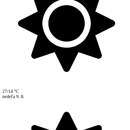
27/14 °C
nedeľa
9. 8.