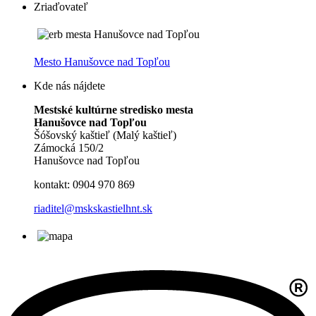
Zriaďovateľ
Mesto Hanušovce nad Topľou
Kde nás nájdete
Mestské kultúrne stredisko mesta
Hanušovce nad Topľou
Šóšovský kaštieľ (Malý kaštieľ)
Zámocká 150/2
Hanušovce nad Topľou
kontakt: 0904 970 869
riaditel@mskskastielhnt.sk