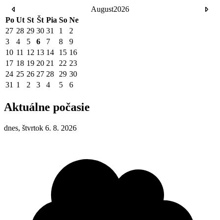
August
2026
Po
Ut
St
Št
Pia
So
Ne
27
28
29
30
31
1
2
3
4
5
6
7
8
9
10
11
12
13
14
15
16
17
18
19
20
21
22
23
24
25
26
27
28
29
30
31
1
2
3
4
5
6
Aktuálne počasie
dnes, štvrtok 6. 8. 2026