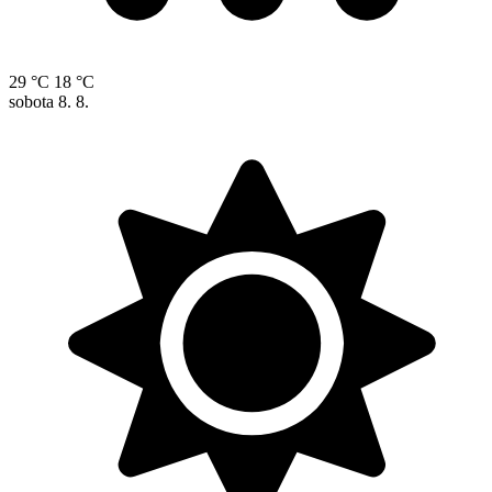
29 °C
18 °C
sobota
8. 8.