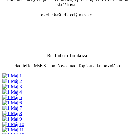
skrášľovať
okolie kaštieľa celý mesiac.
Bc. Ľubica Tomková
riaditeľka MsKS Hanušovce nad Topľou a knihovníčka