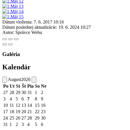
Dátum vloženia:
7. 6. 2017 10:16
Dátum poslednej aktualizácie:
19. 6. 2024 10:27
Autor:
Správce Webu
Galéria
Kalendár
August
2026
Po
Ut
St
Št
Pia
So
Ne
27
28
29
30
31
1
2
3
4
5
6
7
8
9
10
11
12
13
14
15
16
17
18
19
20
21
22
23
24
25
26
27
28
29
30
31
1
2
3
4
5
6