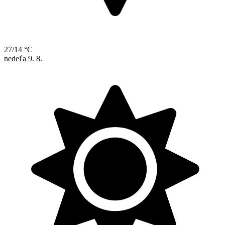
27/14 °C
nedeľa
9. 8.