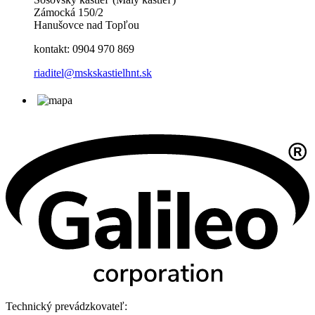
Zámocká 150/2
Hanušovce nad Topľou
kontakt: 0904 970 869
riaditel@mskskastielhnt.sk
Technický prevádzkovateľ: