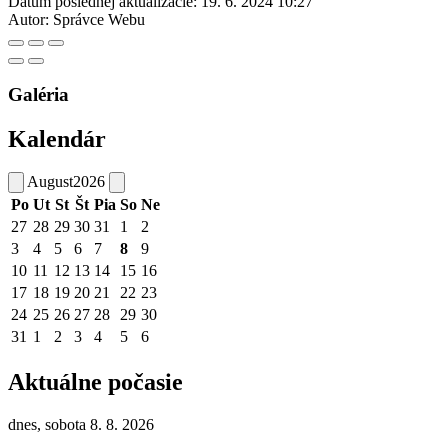
Dátum poslednej aktualizácie:
19. 6. 2024 10:27
Autor:
Správce Webu
Galéria
Kalendár
August
2026
Po
Ut
St
Št
Pia
So
Ne
27
28
29
30
31
1
2
3
4
5
6
7
8
9
10
11
12
13
14
15
16
17
18
19
20
21
22
23
24
25
26
27
28
29
30
31
1
2
3
4
5
6
Aktuálne počasie
dnes, sobota 8. 8. 2026