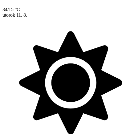
34/15 °C
utorok
11. 8.