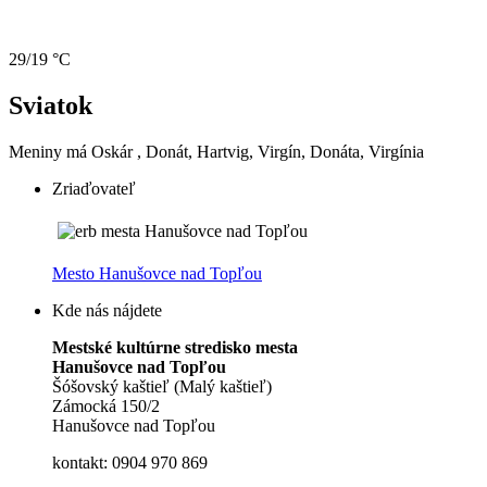
29/19 °C
Sviatok
Meniny má
Oskár
, Donát, Hartvig, Virgín, Donáta, Virgínia
Zriaďovateľ
Mesto Hanušovce nad Topľou
Kde nás nájdete
Mestské kultúrne stredisko mesta
Hanušovce nad Topľou
Šóšovský kaštieľ (Malý kaštieľ)
Zámocká 150/2
Hanušovce nad Topľou
kontakt: 0904 970 869