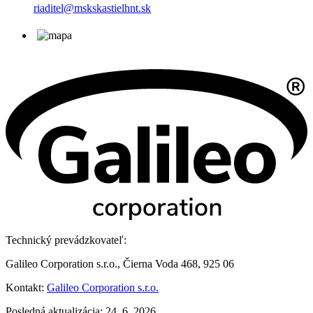
riaditel@mskskastielhnt.sk
Technický prevádzkovateľ:
Galileo Corporation s.r.o., Čierna Voda 468, 925 06
Kontakt:
Galileo Corporation s.r.o.
Posledná aktualizácia: 24. 6. 2026