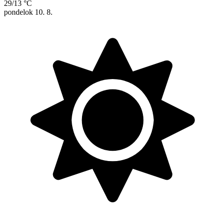
29/13 °C
pondelok
10. 8.